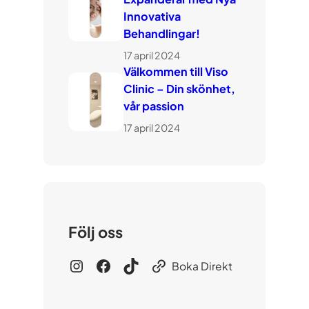
Innovativa
Behandlingar!
17 april 2024
Välkommen till Viso
Clinic – Din skönhet,
vår passion
17 april 2024
Följ oss
Boka Direkt