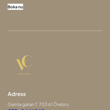
Boka nu
Adress
Gamla gatan 7, 703 61 Örebro.