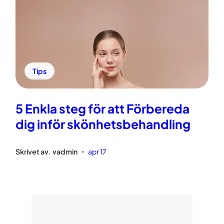
Tips
5 Enkla steg för att Förbereda
dig inför skönhetsbehandling
Skrivet av.
vadmin
apr 17
•