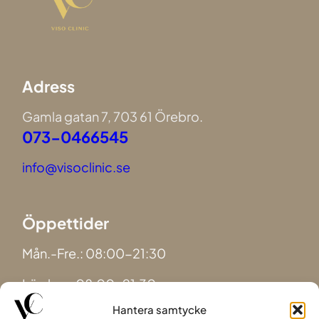
Adress
Gamla gatan 7, 703 61 Örebro.
073-0466545
info@visoclinic.se
Öppettider
Mån.-Fre.: 08:00-21:30
Lördag.: 08:00-21:30
Hantera samtycke
Söndag.: 08:00-21:30