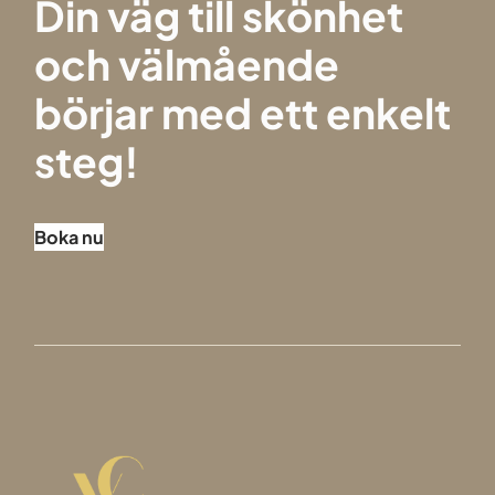
Din väg till skönhet
och välmående
börjar med ett enkelt
steg!
Boka nu